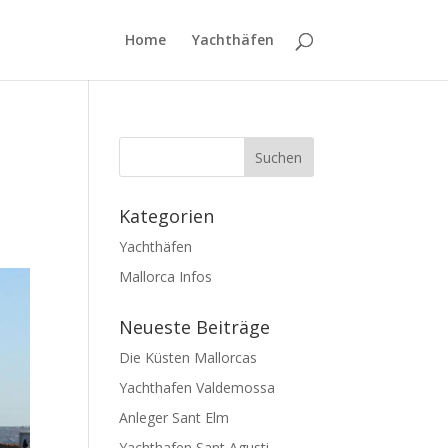
Home
Yachthäfen
Kategorien
Yachthäfen
Mallorca Infos
Neueste Beiträge
Die Küsten Mallorcas
Yachthafen Valdemossa
Anleger Sant Elm
Yachthafen Sant Agusti