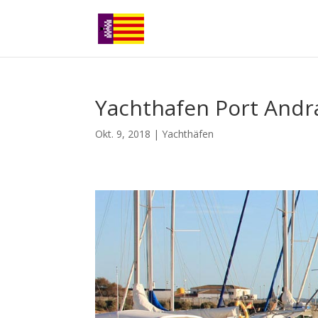
Yachthafen Port Andr
Okt. 9, 2018
|
Yachthäfen