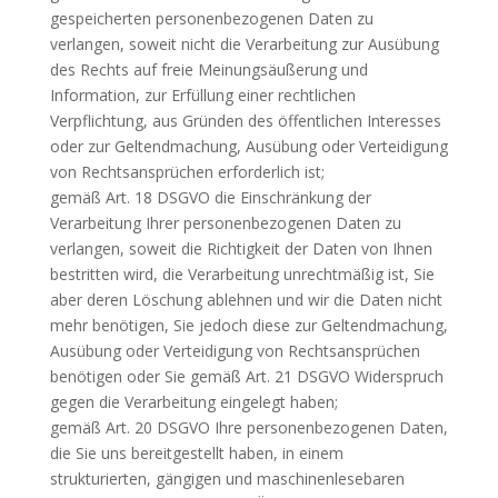
gespeicherten personen­bezogenen Daten zu
verlangen, soweit nicht die Verarbeitung zur Ausübung
des Rechts auf freie Meinungsäußerung und
Information, zur Erfüllung einer rechtlichen
Verpflichtung, aus Gründen des öffentlichen Interesses
oder zur Geltendmachung, Ausübung oder Verteidigung
von Rechtsansprüchen erforderlich ist;
gemäß Art. 18 DSGVO die Einschränkung der
Verarbeitung Ihrer personen­bezogenen Daten zu
verlangen, soweit die Richtigkeit der Daten von Ihnen
bestritten wird, die Verarbeitung unrechtmäßig ist, Sie
aber deren Löschung ablehnen und wir die Daten nicht
mehr benötigen, Sie jedoch diese zur Geltend­machung,
Ausübung oder Verteidigung von Rechtsansprüchen
benötigen oder Sie gemäß Art. 21 DSGVO Widerspruch
gegen die Verarbeitung eingelegt haben;
gemäß Art. 20 DSGVO Ihre personenbezogenen Daten,
die Sie uns bereitgestellt haben, in einem
strukturierten, gängigen und maschinenlesebaren