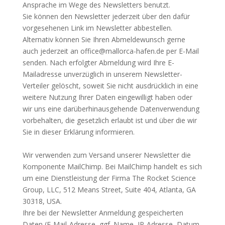
Ansprache im Wege des Newsletters benutzt.
Sie können den Newsletter jederzeit über den dafür
vorgesehenen Link im Newsletter abbestellen.
Alternativ können Sie Ihren Abmeldewunsch gerne
auch jederzeit an office@mallorca-hafen.de per E-Mail
senden. Nach erfolgter Abmeldung wird Ihre E-
Mailadresse unverzüglich in unserem Newsletter-
Verteiler gelöscht, soweit Sie nicht ausdrücklich in eine
weitere Nutzung Ihrer Daten eingewilligt haben oder
wir uns eine darüberhinausgehende Datenverwendung
vorbehalten, die gesetzlich erlaubt ist und über die wir
Sie in dieser Erklärung informieren.
Wir verwenden zum Versand unserer Newsletter die
Komponente MailChimp. Bei MailChimp handelt es sich
um eine Dienstleistung der Firma The Rocket Science
Group, LLC, 512 Means Street, Suite 404, Atlanta, GA
30318, USA.
Ihre bei der Newsletter Anmeldung gespeicherten
Daten (E-Mail-Adresse, ggf. Name, IP-Adresse, Datum