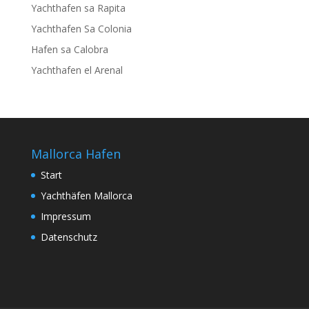
Yachthafen sa Rapita
Yachthafen Sa Colonia
Hafen sa Calobra
Yachthafen el Arenal
Mallorca Hafen
Start
Yachthäfen Mallorca
Impressum
Datenschutz