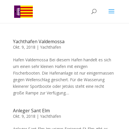
Yachthafen Valdemossa
Okt. 9, 2018
|
Yachthäfen
Hafen Valdemossa Bei diesem Hafen handelt es sich
um einen sehr kleinen Hafen mit einigen
Fischerbooten. Die Hafenanlage ist nur einigermassen
gegen Wellenschlag gesichert. Für die Wasserung
kleinerer Sportboote oder Jetskis steht eine recht
große Rampe zur Verfügung....
Anleger Sant Elm
Okt. 9, 2018
|
Yachthäfen
Anleger Sant Elm Im urigen Ferienort St Elm gibt es