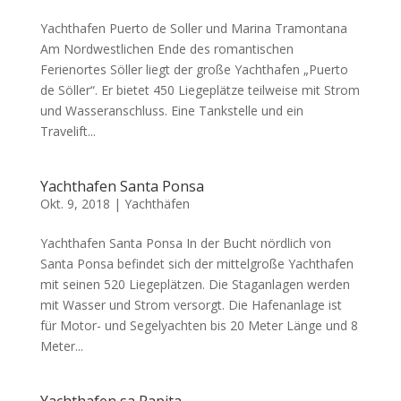
Yachthafen Puerto de Soller und Marina Tramontana
Am Nordwestlichen Ende des romantischen
Ferienortes Söller liegt der große Yachthafen „Puerto
de Söller“. Er bietet 450 Liegeplätze teilweise mit Strom
und Wasseranschluss. Eine Tankstelle und ein
Travelift...
Yachthafen Santa Ponsa
Okt. 9, 2018
|
Yachthäfen
Yachthafen Santa Ponsa In der Bucht nördlich von
Santa Ponsa befindet sich der mittelgroße Yachthafen
mit seinen 520 Liegeplätzen. Die Staganlagen werden
mit Wasser und Strom versorgt. Die Hafenanlage ist
für Motor- und Segelyachten bis 20 Meter Länge und 8
Meter...