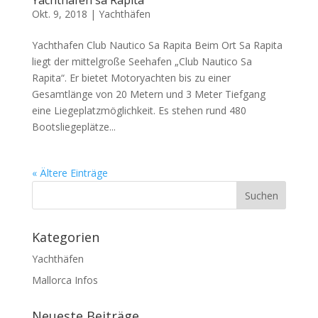
Yachthafen sa Rapita
Okt. 9, 2018
|
Yachthäfen
Yachthafen Club Nautico Sa Rapita Beim Ort Sa Rapita
liegt der mittelgroße Seehafen „Club Nautico Sa
Rapita“. Er bietet Motoryachten bis zu einer
Gesamtlänge von 20 Metern und 3 Meter Tiefgang
eine Liegeplatzmöglichkeit. Es stehen rund 480
Bootsliegeplätze...
« Ältere Einträge
Kategorien
Yachthäfen
Mallorca Infos
Neueste Beiträge