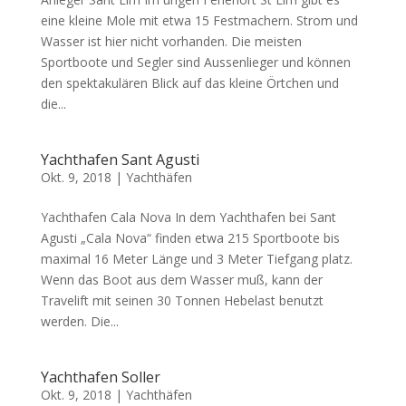
eine kleine Mole mit etwa 15 Festmachern. Strom und
Wasser ist hier nicht vorhanden. Die meisten
Sportboote und Segler sind Aussenlieger und können
den spektakulären Blick auf das kleine Örtchen und
die...
Yachthafen Sant Agusti
Okt. 9, 2018
|
Yachthäfen
Yachthafen Cala Nova In dem Yachthafen bei Sant
Agusti „Cala Nova“ finden etwa 215 Sportboote bis
maximal 16 Meter Länge und 3 Meter Tiefgang platz.
Wenn das Boot aus dem Wasser muß, kann der
Travelift mit seinen 30 Tonnen Hebelast benutzt
werden. Die...
Yachthafen Soller
Okt. 9, 2018
|
Yachthäfen