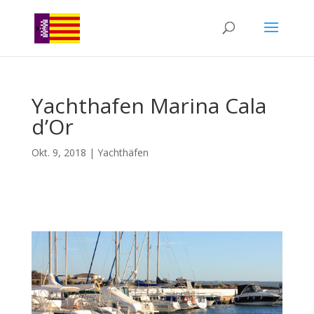
Yachthafen Marina Cala
d’Or
Okt. 9, 2018
|
Yachthäfen