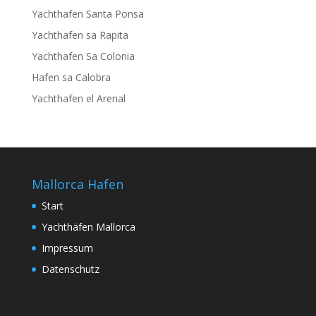
Yachthafen Santa Ponsa
Yachthafen sa Rapita
Yachthafen Sa Colonia
Hafen sa Calobra
Yachthafen el Arenal
Mallorca Hafen
Start
Yachthäfen Mallorca
Impressum
Datenschutz