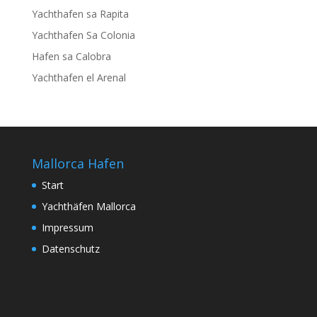
Yachthafen sa Rapita
Yachthafen Sa Colonia
Hafen sa Calobra
Yachthafen el Arenal
Mallorca Hafen
Start
Yachthäfen Mallorca
Impressum
Datenschutz